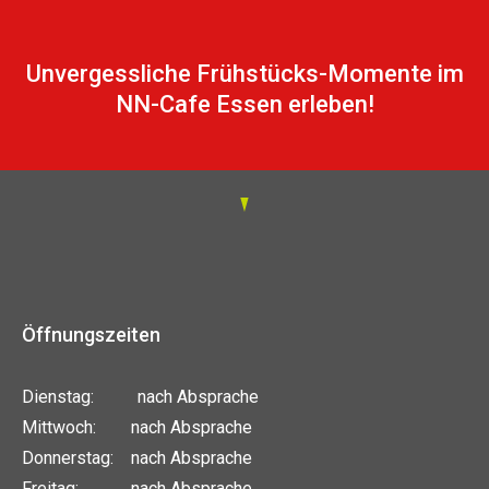
Unvergessliche Frühstücks-Momente im
NN-Cafe Essen erleben!
Öffnungszeiten
Dienstag: nach Absprache
Mittwoch: nach Absprache
Donnerstag: nach Absprache
Freitag: nach Absprache